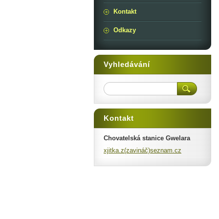
Kontakt
Odkazy
Vyhledávání
Kontakt
Chovatelská stanice Gwelara
xjitka.z(zavináč)seznam.cz