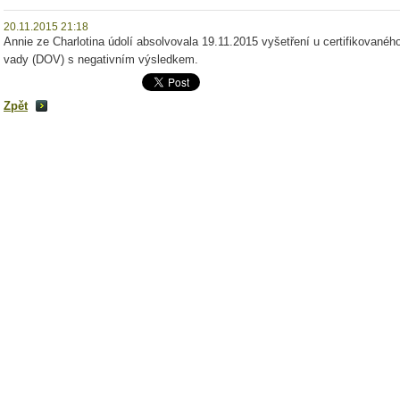
20.11.2015 21:18
Annie ze Charlotina údolí absolvovala 19.11.2015 vyšetření u certifikované
vady (DOV) s negativním výsledkem.
Zpět