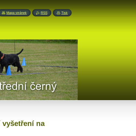
Mapa stránek
RSS
Tisk
 vyšetření na