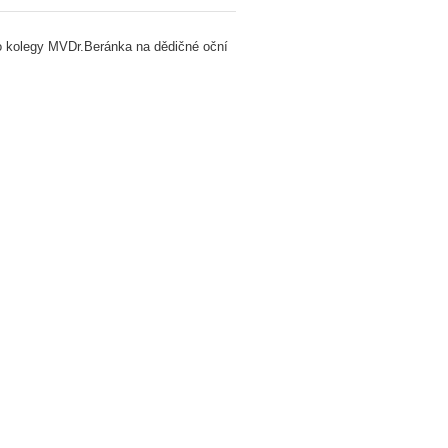
ho kolegy MVDr.Beránka na dědičné oční