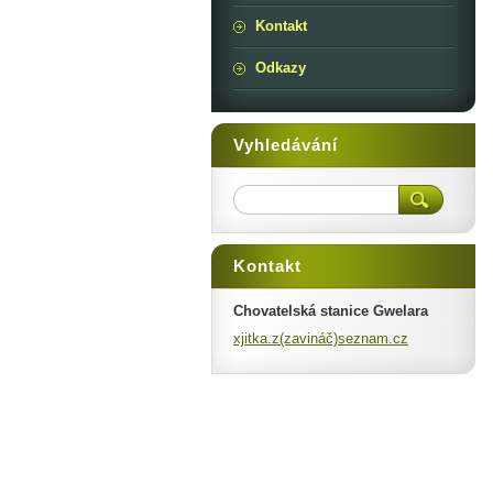
Kontakt
Odkazy
Vyhledávání
Kontakt
Chovatelská stanice Gwelara
xjitka.z(zavináč)seznam.cz