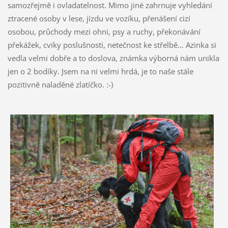
samozřejmě i ovladatelnost. Mimo jiné zahrnuje vyhledání
ztracené osoby v lese, jízdu ve vozíku, přenášení cizí
osobou, průchody mezi ohni, psy a ruchy, překonávání
překážek, cviky poslušnosti, netečnost ke střelbě... Azinka si
vedla velmi dobře a to doslova, známka výborná nám unikla
jen o 2 bodíky. Jsem na ni velmi hrdá, je to naše stále
pozitivně naladěné zlatíčko. :-)