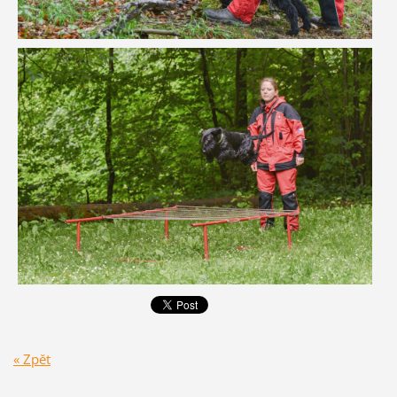
« Zpět