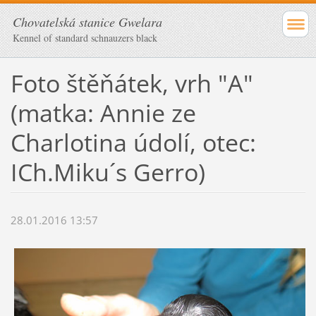
Chovatelská stanice Gwelara
Kennel of standard schnauzers black
Foto štěňátek, vrh "A"
(matka: Annie ze
Charlotina údolí, otec:
ICh.Miku´s Gerro)
28.01.2016 13:57