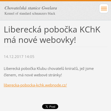
Chovatelská stanice Gwelara
Kennel of standard schnauzers black
Liberecká pobočka KChK
má nové webovky!
14.12.2017 14:05
Liberecká pobočka Klubu chovatelů kníračů, jež jsme
členem, má nové webové stránky!
liberecka-pobocka-kchk.webnode.cz/