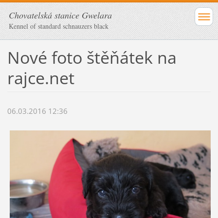
Chovatelská stanice Gwelara
Kennel of standard schnauzers black
Nové foto štěňátek na
rajce.net
06.03.2016 12:36