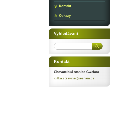
Kontakt
Odkazy
Vyhledávání
Kontakt
Chovatelská stanice Gwelara
xjitka.z(zavináč)seznam.cz