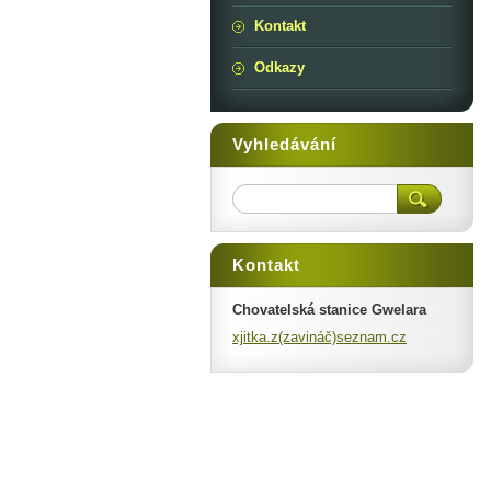
Kontakt
Odkazy
Vyhledávání
Kontakt
Chovatelská stanice Gwelara
xjitka.z(zavináč)seznam.cz