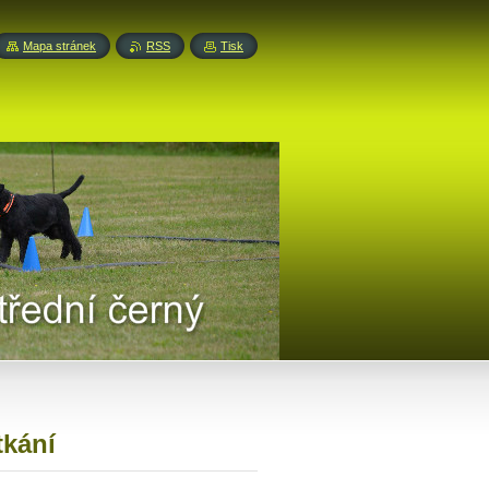
Mapa stránek
RSS
Tisk
tkání