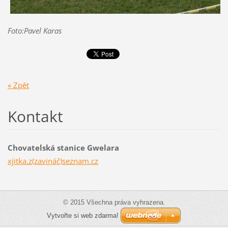
Foto:Pavel Karas
« Zpět
Kontakt
Chovatelská stanice Gwelara
xjitka.z(zavináč)seznam.cz
© 2015 Všechna práva vyhrazena.
Vytvořte si web zdarma!