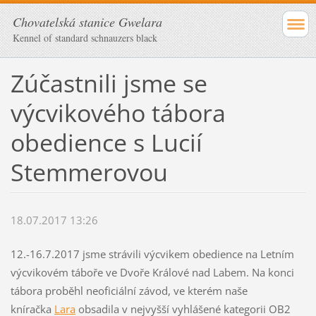
Chovatelská stanice Gwelara
Kennel of standard schnauzers black
Zúčastnili jsme se
výcvikového tábora
obedience s Lucií
Stemmerovou
18.07.2017 13:26
12.-16.7.2017 jsme strávili výcvikem obedience na Letním
výcvikovém táboře ve Dvoře Králové nad Labem. Na konci
tábora proběhl neoficiální závod, ve kterém naše
kníračka
Lara
obsadila v nejvyšší vyhlášené kategorii OB2